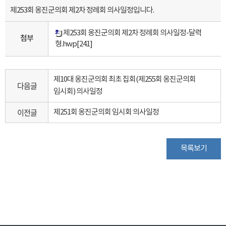
제253회 옹진군의회 제2차 정례회 의사일정입니다.
제253회 옹진군의회 제2차 정례회 의사일정-달력
첨부
형.hwp
[241]
제10대 옹진군의회 최초 집회(제255회 옹진군의회
다음글
임시회) 의사일정
이전글
제251회 옹진군의회 임시회 의사일정
목록보기