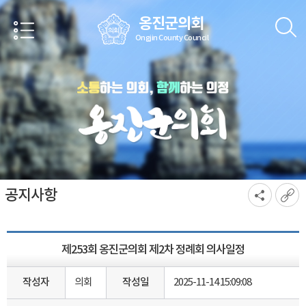
본문바로가기
옹진군의회
Ongjin County Council
공지사항
제253회 옹진군의회 제2차 정례회 의사일정
작성자
의회
작성일
2025-11-14 15:09:08