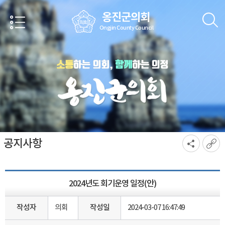
본문바로가기
옹진군의회
Ongjin County Council
공지사항
2024년도 회기운영 일정(안)
작성자
의회
작성일
2024-03-07 16:47:49