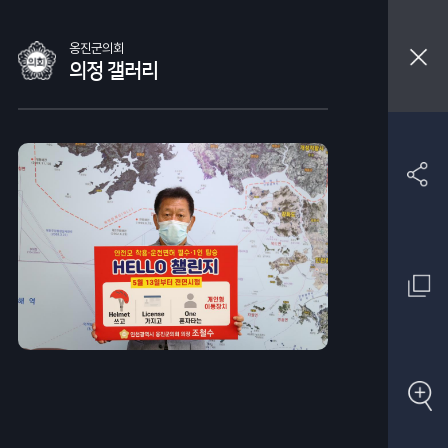
옹진군의회
의정 갤러리