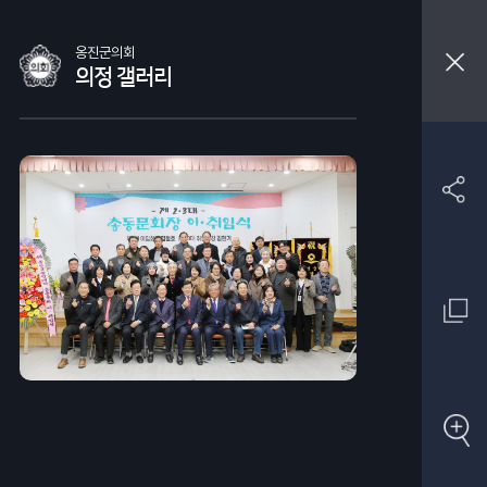
옹진군의회
의정 갤러리