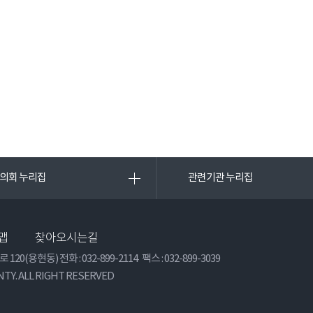
 의회 누리집
관련기관 누리집
맵
찾아오시는길
 120(용현동) 전화 :
032-899-2114
팩스 : 032-899-3039
TY. ALL RIGHT RESERVED