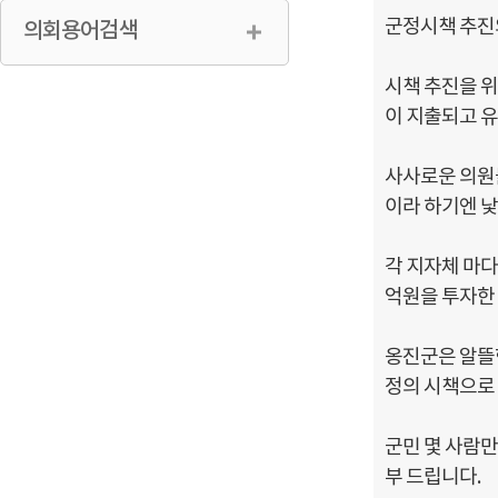
군정시책 추진
의회용어검색
시책 추진을 
이 지출되고 유
사사로운 의원
이라 하기엔 
각 지자체 마
억원을 투자한
옹진군은 알뜰한
정의 시책으로
군민 몇 사람만
부 드립니다.