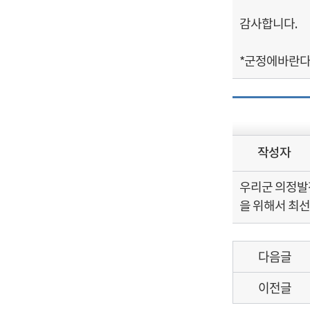
감사합니다.
*군정에바란다
작성자
우리군 의정발
을 위해서 최
다음글
이전글