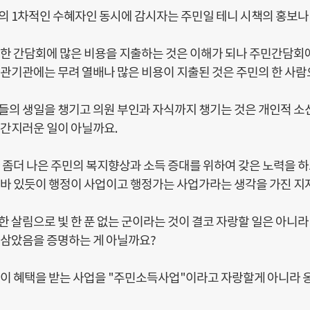
의 1차적인 수혜자인 동시에 감시자는 주민일 테니 시책의 홍보나
위한 간담회에 많은 비용을 지출하는 것은 이해가 되나 주민간담회
관기관에는 무려 열배나 많은 비용이 지출된 것은 주민의 한 사람
들의 생일을 챙기고 의원 부인과 자식까지 챙기는 것은 개인적 소
낯간지러운 일이 아닐까요.
다 좀더 나은 주민의 복지향상과 소득 증대를 위하여 갖은 노력을
 바 있듯이 행정이 사업이고 행정가는 사업가라는 생각을 가진 지
 살림으로 빛 한 푼 없는 군이라는 것이 결코 자랑할 일은 아니라
 삼았음을 증명하는 게 아닐까요?
이 혜택을 받는 사업을 "주민소득사업"이라고 자랑할게 아니라 옹진