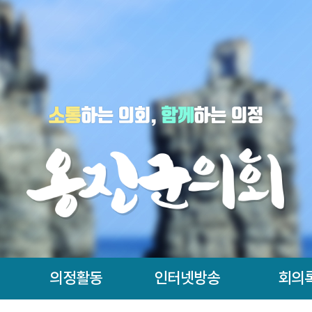
의정활동
인터넷방송
회의