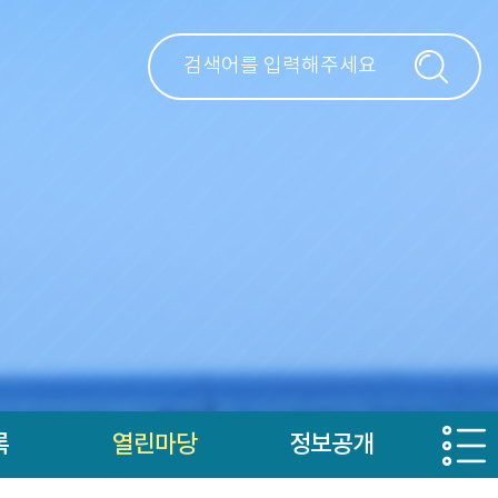
록
열린마당
정보공개