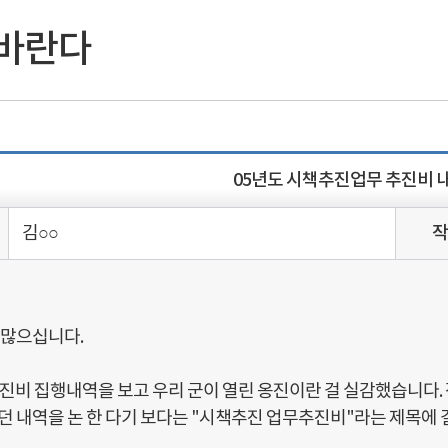
의사일정
생방송
최근회의록
연간회기일정
본회의
본회의
바란다
의정활동사진
상임위원회
위원회
의안 및 처리결과
특별위원회
상세검색
의안
군정질문
5분자유발언
05년도 시책추진업무 추진비 
김○○
작
 많으십니다.
진비 집행내역을 보고 우리 군이 열린 옹진이란 걸 실감했습니다.
 내역을 논 한 다기 보다는 "시책추진 업무추진비"라는 제목에 