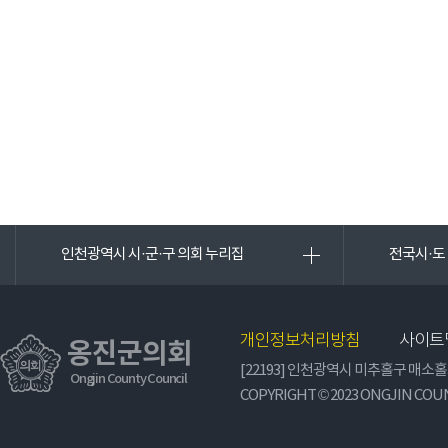
인천광역시 시·군·구 의회 누리집
전국시·도
개인정보처리방침
사이트
옹진군의회
[22193] 인천광역시 미추홀구 매소홀로
Ongjin County Council
COPYRIGHT © 2023 ONGJIN COUN