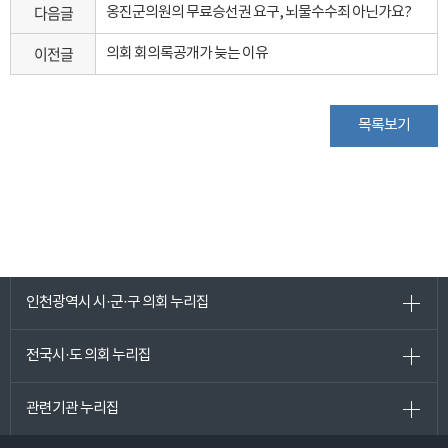
다음글
옹진군의원의 무료승선권 요구, 뇌물수수죄 아닌가요?
이전글
의회 회의록공개가 늦는 이유
목록보기
인천광역시 시·군·구 의회 누리집
전국시·도 의회 누리집
관련기관 누리집