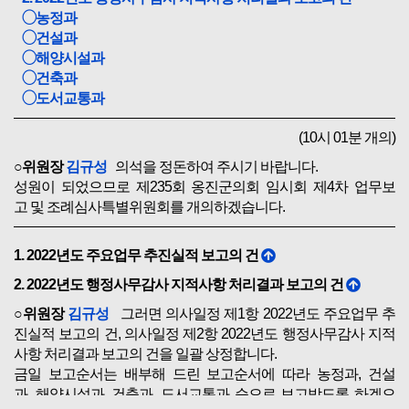
◯농정과
◯건설과
◯해양시설과
◯건축과
◯도서교통과
(10시 01분 개의)
○위원장
김규성
의석을 정돈하여 주시기 바랍니다.
성원이 되었으므로 제235회 옹진군의회 임시회 제4차 업무보
고 및 조례심사특별위원회를 개의하겠습니다.
1. 2022년도 주요업무 추진실적 보고의 건
2. 2022년도 행정사무감사 지적사항 처리결과 보고의 건
○위원장
김규성
그러면 의사일정 제1항 2022년도 주요업무 추
진실적 보고의 건, 의사일정 제2항 2022년도 행정사무감사 지적
사항 처리결과 보고의 건을 일괄 상정합니다.
금일 보고순서는 배부해 드린 보고순서에 따라 농정과, 건설
과, 해양시설과, 건축과, 도서교통과 순으로 보고받도록 하겠으