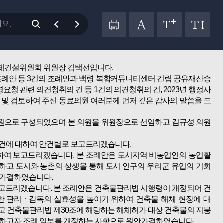
 것을 당부드립니다.
결과를 보고하여 주시기 바랍니다.
경제건설위원회 위원장 김택선입니다.
조례안 등 3건의 조례안과 백령 복합커뮤니티센터 건립 공유재산승
청 관련 의견청취의 건 등 1건의 의견청취의 건, 2023년 행정사
의 및 검토하여 주신 동료의원 여러분께 먼저 깊은 감사의 말씀을 드
의 위원으로 구성되었으며 본 의원을 위원장으로 선임하고 김규성 의원
 7건에 대하여 안건별로 보고드리겠습니다.
대하여 보고드리겠습니다. 본 조례안은 도시지역 비농업인의 농업활
고 도시와 농촌의 상생을 통해 도시 인구의 우리군 유입의 기회
안가결하였습니다.
고드리겠습니다. 본 조례안은 건축물관리법 시행령이 개정되어 건
한 관리ㆍ감독의 실효성을 높이기 위하여 건축물 해체 현장에 대
고 건축물관리법 제30조에 해당하는 해체허가 대상 건축물의 지붕
설하고자 조례 일부를 개정하는 사항으로 원안가결하였습니다.