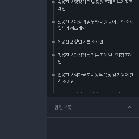
4. 옹진군 행정기구 및 정원 조례 일부개정조
례안
5. 옹진군 이장의 임무와 지원 등에 관한 조례
일부개정조례안
6. 옹진군 청년 기본 조례안
7. 옹진군 양성평등 기본 조례 일부개정조례
안
8. 옹진군 섬마을 도시농부 육성 및 지원에 관
한 조례안
9. 옹진군 폐기물관리에 관한 조례 일부개정
조례안
관련부록
10. 옹진군 건축물관리 조례 일부개정조례
안
11. 옹진군의회 의원 의정활동비등 지급에