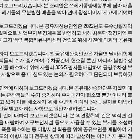
여 보고드리겠습니다. 본 조례안은 쓰레기종량제봉투에 담아 배출
 폐기물의 무분별한 배출을 막아 관내 청정이미지 제고에 기여하
보고드리겠습니다. 본 공유재산승인안은 2022년도 특수상황지역
일환으로 사업부지 변경계획을 반영하고 서해 최북단 접경지역 주
여하고자 백령 복합커뮤니티센터 건립을 위해 사전에 의회의 공유재
하여 보고드리겠습니다. 본 공유재산승인안은 자월면 달바위항에
객들의 수가 증가하여 주차공간이 협소할 뿐만 아니라 불법주정
이를 해소하기 위해 자월리 306-5 필지를 매입하여 공영주차장 부
 사항으로 좀 더 심도 있는 논의가 필요하다고 판단되어 보류하였
인안에 대하여 보고드리겠습니다. 본 공유재산승인안은 자월면 대
는 관광객들의 수가 증가하여 주차공간이 협소할 뿐만 아니라 불
 있어 이를 해소하기 위해 주변의 이작리 343-1 필지를 매입하
인을 받고자 하는 사항으로 원안가결하였습니다.
 건에 대하여 보고드리겠습니다. 본 의견청취의 건은 덕적면 진
을 매립하여 어구보전시설 등으로 사용할 수 있는 부지를 조성하
 폭을 해소하는 등 어항시설 확충을 위해 공유수면을 매립하여 기
도의 어항시설이 전무한 상태에 따라 발생하는 여러 가지 문제점