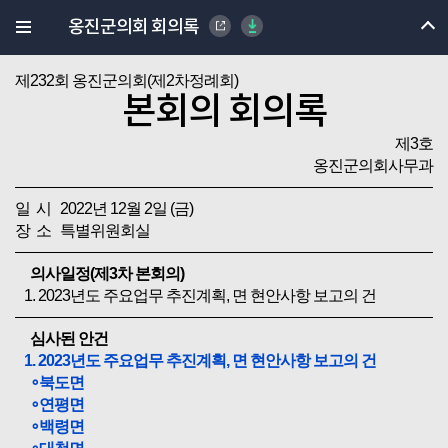
옹진군의회 회의록
제232회 옹진군의회(제2차정례회)
본회의 회의록
제3호
옹진군의회사무과
일 시 2022년 12월 2일 (금)
장 소 특별위원회실
의사일정(제3차 본회의)
1. 2023년도 주요업무 추진계획, 면 현안사항 보고의 건
심사된 안건
1. 2023년도 주요업무 추진계획, 면 현안사항 보고의 건
∘북도면
∘연평면
∘백령면