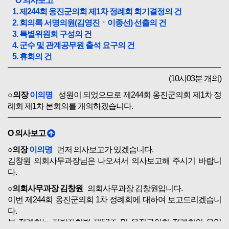
O 의사보고
1. 제244회 옹진군의회 제1차 정례회 회기결정의 건
2. 회의록 서명의원(김영진ㆍ이종선) 선출의 건
3. 특별위원회 구성의 건
4. 군수 및 관계공무원 출석 요구의 건
5. 휴회의 건
(10시03분 개의)
○의장
이의명
성원이 되었으므로 제244회 옹진군의회 제1차 정
례회 제1차 본회의를 개의하겠습니다.
O 의사보고
○의장
이의명
먼저 의사보고가 있겠습니다.
김창원 의회사무과장님은 나오셔서 의사보고해 주시기 바랍니
다.
○의회사무과장 김창원
의회사무과장 김창원입니다.
이번 제244회 옹진군의회 1차 정례회에 대하여 보고드리겠습니
다.
본 정례회는 지방자치법 제53조 및 옹진군의회 정례회의 운영