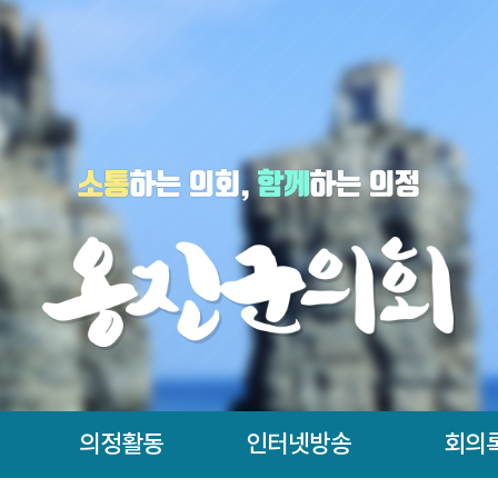
의정활동
인터넷방송
회의