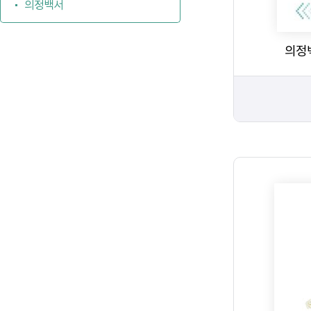
의정백서
의정백