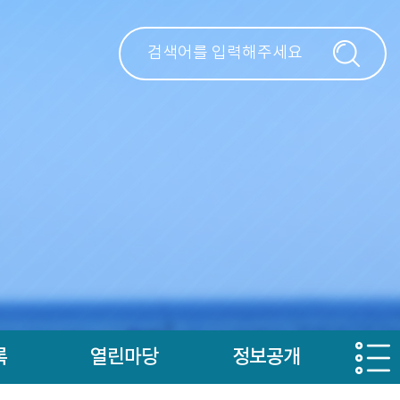
록
열린마당
정보공개