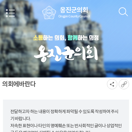
본문바로가기
옹진군의회
Ongjin County Council
의회에바란다
전달하고자 하는 내용이 정확하게 파악될 수 있도록 작성하여 주시
기 바랍니다.
저속한 표현이나 타인의 명예훼손 또는 반사회적인 글이나 상업적인