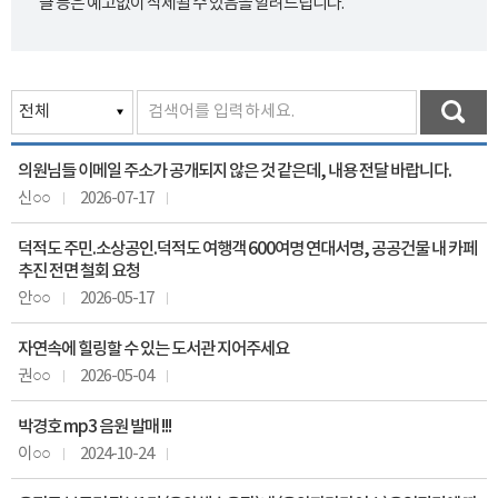
글 등은 예고없이 삭제될 수 있음을 알려드립니다.
의원님들 이메일 주소가 공개되지 않은 것 같은데, 내용 전달 바랍니다.
신○○
2026-07-17
덕적도 주민.소상공인.덕적도 여행객 600여명 연대서명, 공공건물 내 카페
추진 전면 철회 요청
안○○
2026-05-17
자연속에 힐링할 수 있는 도서관 지어주세요
권○○
2026-05-04
박경호 mp3 음원 발매 !!!
이○○
2024-10-24