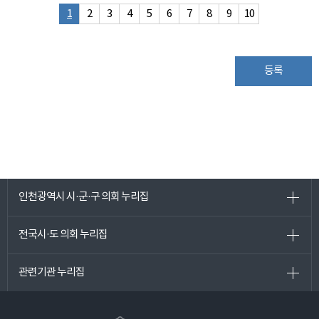
1
2
3
4
5
6
7
8
9
10
등록
인천광역시 시·군·구 의회 누리집
전국시·도 의회 누리집
관련기관 누리집